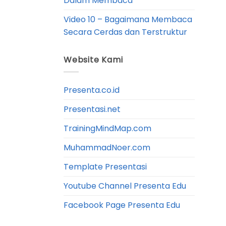
Dalam Membaca
Video 10 – Bagaimana Membaca
Secara Cerdas dan Terstruktur
Website Kami
Presenta.co.id
Presentasi.net
TrainingMindMap.com
MuhammadNoer.com
Template Presentasi
Youtube Channel Presenta Edu
Facebook Page Presenta Edu