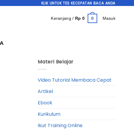
KLIK UNTUK TES KECEPATAN BACA ANDA
0
Keranjang /
Rp
0
Masuk
A
Materi Belajar
Video Tutorial Membaca Cepat
Artikel
Ebook
Kurikulum
Ikut Training Online