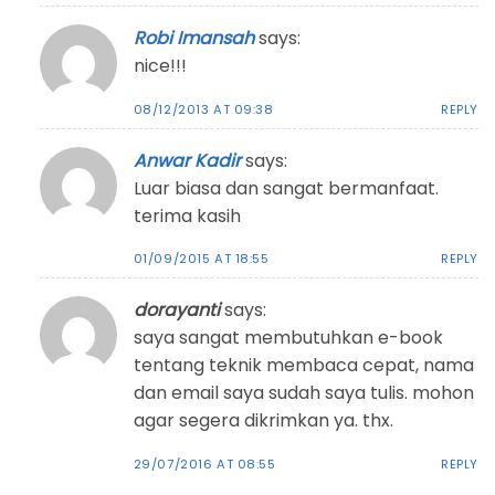
Robi Imansah
says:
nice!!!
08/12/2013 AT 09:38
REPLY
Anwar Kadir
says:
Luar biasa dan sangat bermanfaat.
terima kasih
01/09/2015 AT 18:55
REPLY
dorayanti
says:
saya sangat membutuhkan e-book
tentang teknik membaca cepat, nama
dan email saya sudah saya tulis. mohon
agar segera dikrimkan ya. thx.
29/07/2016 AT 08:55
REPLY