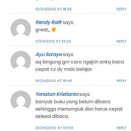
02/04/2012 AT 18:45
REPLY
Rendy Ralfr
says:
great,,
17/04/2012 AT 23:22
REPLY
Ayu Soraya
says:
aq bingung gm cara ngajrin ankq baca
cepat cz dy mals belajar.
30/04/2012 AT 18:40
REPLY
Yonatan Kristianto
says:
banyak buku yang belum dibaca
sehingga menumpuk dan harus cepat
selesai dibaca.
03/06/2012 AT 07:09
REPLY