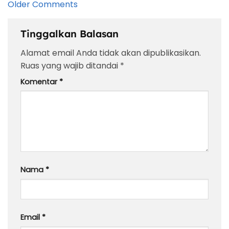
Comment
Older Comments
navigation
Tinggalkan Balasan
Alamat email Anda tidak akan dipublikasikan.
Ruas yang wajib ditandai
*
Komentar
*
Nama
*
Email
*