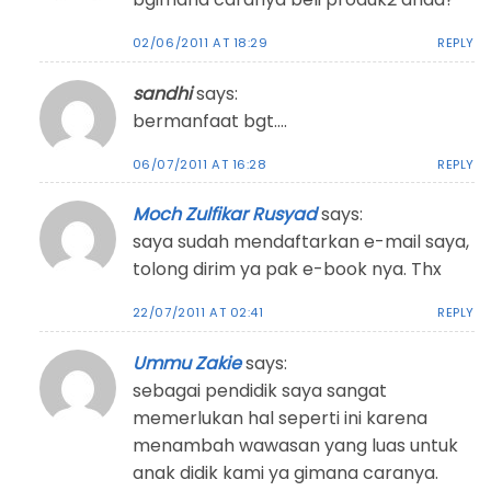
02/06/2011 AT 18:29
REPLY
sandhi
says:
bermanfaat bgt….
06/07/2011 AT 16:28
REPLY
Moch Zulfikar Rusyad
says:
saya sudah mendaftarkan e-mail saya,
tolong dirim ya pak e-book nya. Thx
22/07/2011 AT 02:41
REPLY
Ummu Zakie
says:
sebagai pendidik saya sangat
memerlukan hal seperti ini karena
menambah wawasan yang luas untuk
anak didik kami ya gimana caranya.