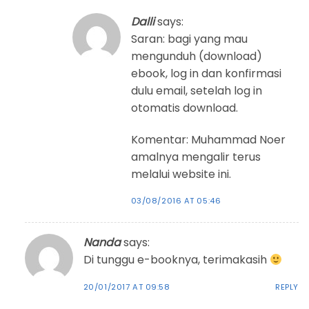
Dalli
says:
Saran: bagi yang mau
mengunduh (download)
ebook, log in dan konfirmasi
dulu email, setelah log in
otomatis download.
Komentar: Muhammad Noer
amalnya mengalir terus
melalui website ini.
03/08/2016 AT 05:46
Nanda
says:
Di tunggu e-booknya, terimakasih
20/01/2017 AT 09:58
REPLY