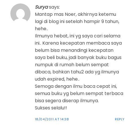
Surya
says:
Mantap mas Noer, akhirnya ketemu
lagi di blog ini setelah hampir 9 tahun,
hehe..
Ilmunya hebat, ini yg saya cari selama
ini.. Karena kecepatan membaca saya
belum bisa menandingi kecepatan
saya beli buku, jadi banyak buku bagus
numpuk di rumah belum sempat
dibaca, bahkan tahu2 ada yg ilmunya
udah expired, hehe..
Semoga dengan ilmu baca cepat ini,
semua buku yg belum sempat terbaca
bisa segera diserap ilmunya.
Sukses selalu!!
18/04/2011 AT 14:38
REPLY