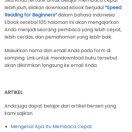
Jika Anda tertarik untuk belajar membaca cepat
lebih jauh, silakan download ebook berjudul
“Speed
Reading for Beginners”
dalam bahasa Indonesia.
Ebook setebal 105 halaman ini akan mengajarkan
Anda menjadi seorang pembaca yang lebih cepat,
lebih cerdas, dan pemahaman yang lebih baik.
Masukkan nama dan email Anda pada form di
samping. Link untuk mendownload buku tersebut
akan dikirimkan langsung ke email Anda.
ARTIKEL
Anda juga dapat belajar dari artikel berseri yang
kami sajikan.
Mengenal Apa Itu Membaca Cepat