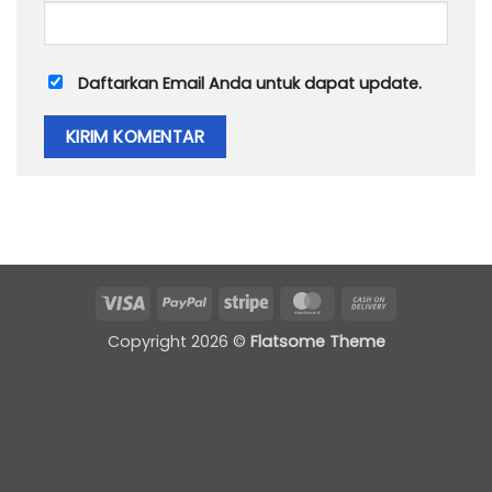
Daftarkan Email Anda untuk dapat update.
Visa
PayPal
Stripe
MasterCard
Cash
On
Copyright 2026 ©
Flatsome Theme
Delivery