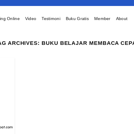
ing Online
Video
Testimoni
Buku Gratis
Member
About
AG ARCHIVES:
BUKU BELAJAR MEMBACA CEP