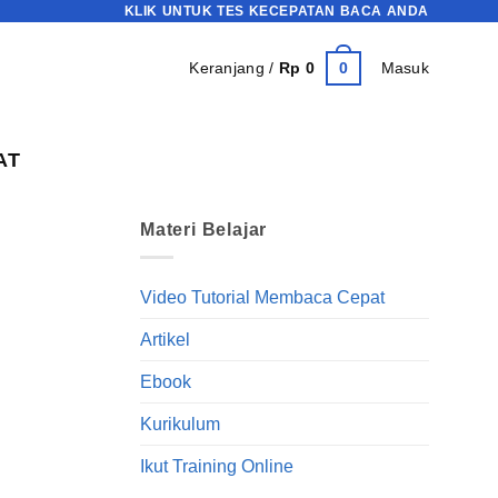
KLIK UNTUK TES KECEPATAN BACA ANDA
0
Keranjang /
Rp
0
Masuk
AT
Materi Belajar
Video Tutorial Membaca Cepat
Artikel
Ebook
Kurikulum
Ikut Training Online