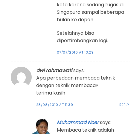
kota karena sedang tugas di
Singapura sampai beberapa
bulan ke depan.
Setelahnya bisa
dipertimbangkan lagi.
07/07/2010 AT 13:29
dwi rahmawati
says:
Apa perbedaan membaca teknik
dengan teknik membaca?
terima kasih
28/08/2010 AT 11:39
REPLY
Muhammad Noer
says:
Membaca teknik adalah