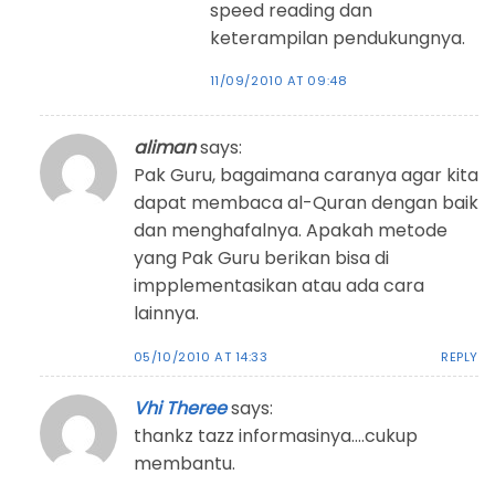
speed reading dan
keterampilan pendukungnya.
11/09/2010 AT 09:48
aliman
says:
Pak Guru, bagaimana caranya agar kita
dapat membaca al-Quran dengan baik
dan menghafalnya. Apakah metode
yang Pak Guru berikan bisa di
impplementasikan atau ada cara
lainnya.
05/10/2010 AT 14:33
REPLY
Vhi Theree
says:
thankz tazz informasinya….cukup
membantu.