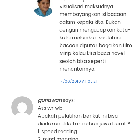
Visualisasi maksudnya
membayangkan isi bacaan
dalam kepala kita. Bukan
dengan mengucapkan kata-
kata melainkan seolah isi
bacaan diputar bagaikan film.
Mirip kalau kita baca novel
seolah bisa seperti
menontonnya.
14/06/2010 AT 07:21
gunawan
says:
Ass wr wb
Apakah pelatihan berikut ini bisa
diadakan di kota cirebon jawa barat ?..
1. speed reading
2. mind mapping