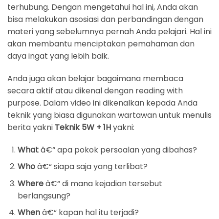
terhubung. Dengan mengetahui hal ini, Anda akan
bisa melakukan asosiasi dan perbandingan dengan
materi yang sebelumnya pernah Anda pelajari. Hal ini
akan membantu menciptakan pemahaman dan
daya ingat yang lebih baik.
Anda juga akan belajar bagaimana membaca
secara aktif atau dikenal dengan reading with
purpose. Dalam video ini dikenalkan kepada Anda
teknik yang biasa digunakan wartawan untuk menulis
berita yakni
Teknik 5W + 1H
yakni:
What
â€“ apa pokok persoalan yang dibahas?
Who
â€“ siapa saja yang terlibat?
Where
â€“ di mana kejadian tersebut
berlangsung?
When
â€“ kapan hal itu terjadi?