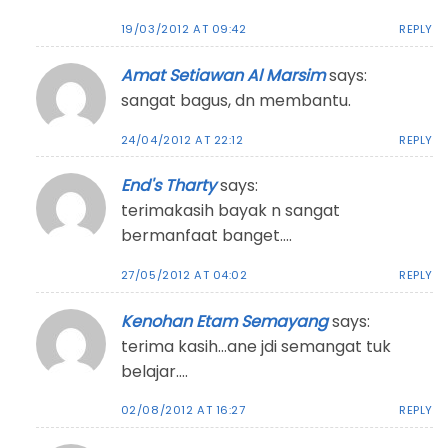
19/03/2012 AT 09:42
REPLY
Amat Setiawan Al Marsim
says:
sangat bagus, dn membantu.
24/04/2012 AT 22:12
REPLY
End's Tharty
says:
terimakasih bayak n sangat
bermanfaat banget….
27/05/2012 AT 04:02
REPLY
Kenohan Etam Semayang
says:
terima kasih…ane jdi semangat tuk
belajar….
02/08/2012 AT 16:27
REPLY