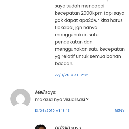
saya sudah mencapai
kecepatan 2000kpm tapi saya
gak dapat apa2â€³ kita harus
fleksibel, jgn hanya
menggunakan satu
pendekatan dan
menggunakan satu kecepatan
yg relatif untuk semua bahan
bacaan.
22/11/2010 AT 12:32
Meli
says:
maksud nya visualisasi ?
13/06/2010 AT 13:45
REPLY
admin
says: