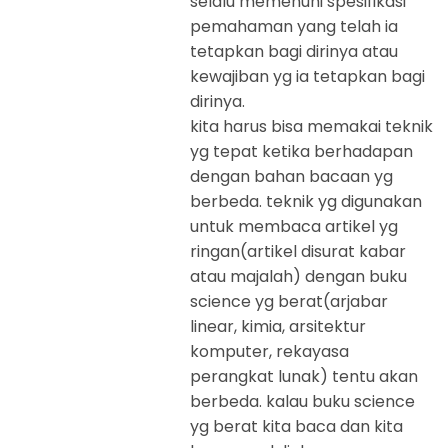
selalu memenuhi spesifikasi
pemahaman yang telah ia
tetapkan bagi dirinya atau
kewajiban yg ia tetapkan bagi
dirinya.
kita harus bisa memakai teknik
yg tepat ketika berhadapan
dengan bahan bacaan yg
berbeda. teknik yg digunakan
untuk membaca artikel yg
ringan(artikel disurat kabar
atau majalah) dengan buku
science yg berat(arjabar
linear, kimia, arsitektur
komputer, rekayasa
perangkat lunak) tentu akan
berbeda. kalau buku science
yg berat kita baca dan kita