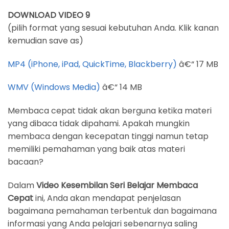
DOWNLOAD VIDEO 9
(pilih format yang sesuai kebutuhan Anda. Klik kanan
kemudian save as)
MP4 (iPhone, iPad, QuickTime, Blackberry)
â€“ 17 MB
WMV (Windows Media)
â€“ 14 MB
Membaca cepat tidak akan berguna ketika materi
yang dibaca tidak dipahami. Apakah mungkin
membaca dengan kecepatan tinggi namun tetap
memiliki pemahaman yang baik atas materi
bacaan?
Dalam
Video Kesembilan Seri Belajar Membaca
Cepat
ini, Anda akan mendapat penjelasan
bagaimana pemahaman terbentuk dan bagaimana
informasi yang Anda pelajari sebenarnya saling