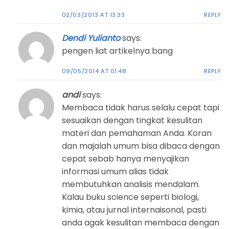
02/03/2013 AT 13:33
REPLY
Dendi Yulianto
says:
pengen liat artikelnya bang
09/05/2014 AT 01:48
REPLY
andi
says:
Membaca tidak harus selalu cepat tapi
sesuaikan dengan tingkat kesulitan
materi dan pemahaman Anda. Koran
dan majalah umum bisa dibaca dengan
cepat sebab hanya menyajikan
informasi umum alias tidak
membutuhkan analisis mendalam.
Kalau buku science seperti biologi,
kimia, atau jurnal internaisonal, pasti
anda agak kesulitan membaca dengan