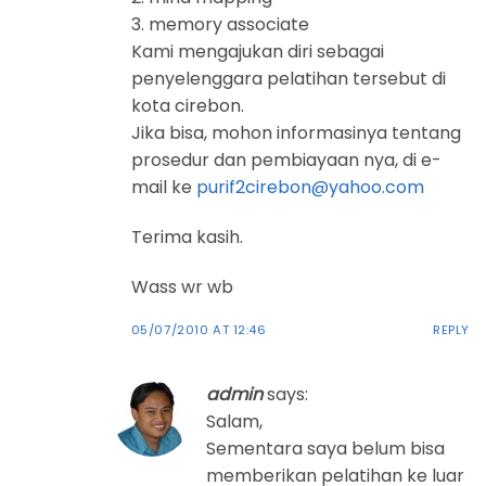
3. memory associate
Kami mengajukan diri sebagai
penyelenggara pelatihan tersebut di
kota cirebon.
Jika bisa, mohon informasinya tentang
prosedur dan pembiayaan nya, di e-
mail ke
purif2cirebon@yahoo.com
Terima kasih.
Wass wr wb
05/07/2010 AT 12:46
REPLY
admin
says:
Salam,
Sementara saya belum bisa
memberikan pelatihan ke luar