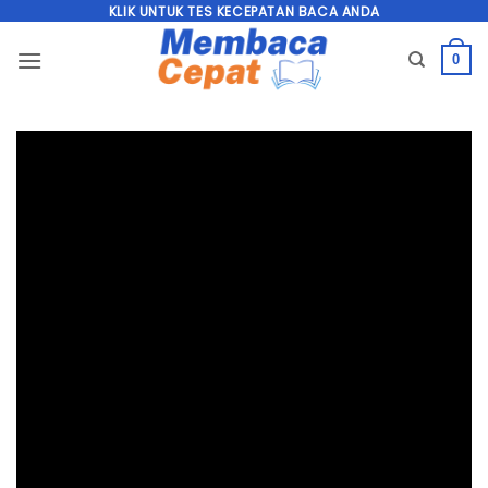
Skip
KLIK UNTUK TES KECEPATAN BACA ANDA
to
0
content