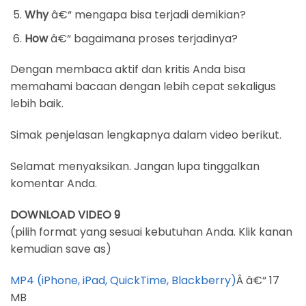
Why
â€“ mengapa bisa terjadi demikian?
How
â€“ bagaimana proses terjadinya?
Dengan membaca aktif dan kritis Anda bisa
memahami bacaan dengan lebih cepat sekaligus
lebih baik.
Simak penjelasan lengkapnya dalam video berikut.
Selamat menyaksikan. Jangan lupa tinggalkan
komentar Anda.
DOWNLOAD VIDEO 9
(pilih format yang sesuai kebutuhan Anda. Klik kanan
kemudian save as)
MP4 (iPhone, iPad, QuickTime, Blackberry)
Â â€“ 17
MB