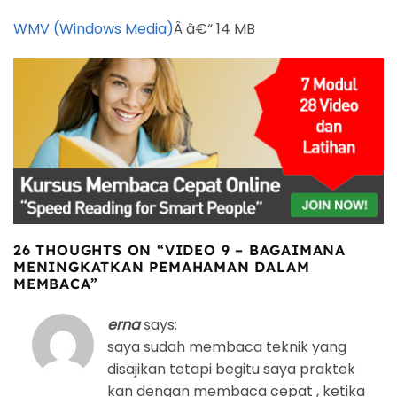
WMV (Windows Media)
Â â€“ 14 MB
26 THOUGHTS ON “
VIDEO 9 – BAGAIMANA
MENINGKATKAN PEMAHAMAN DALAM
MEMBACA
”
erna
says:
saya sudah membaca teknik yang
disajikan tetapi begitu saya praktek
kan dengan membaca cepat , ketika