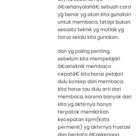
â€œhanyalahâ€ sebuah cara
yg benar yg akan kita gunakan
untuk membaca, tetapi bukan
sesuatu teknik yg mutlak yg
harus selalu kita gunakan.
dan yg paling penting,
sebelum kita mempelajari
â€œteknik membaca
cepatâ€ kita harus pelajari
dulu konsep dari membaca.
kita harus tau dulu arti dari
membaca. karena banyak dari
kita yg akhirnya hanya
terpatok memikirkan
kecepatan kpm(kata
permenit) yg akhirnya frustasi
dan berkata â€œkenapa