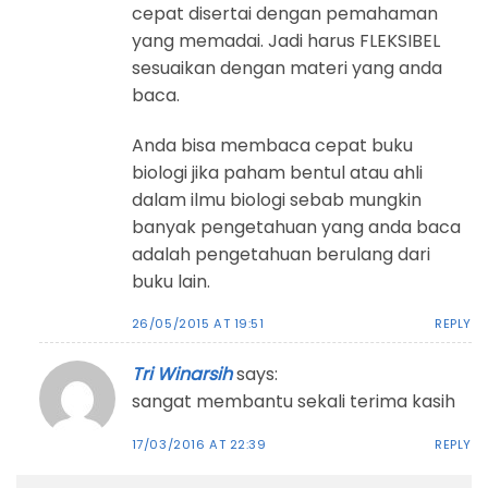
cepat disertai dengan pemahaman
yang memadai. Jadi harus FLEKSIBEL
sesuaikan dengan materi yang anda
baca.
Anda bisa membaca cepat buku
biologi jika paham bentul atau ahli
dalam ilmu biologi sebab mungkin
banyak pengetahuan yang anda baca
adalah pengetahuan berulang dari
buku lain.
26/05/2015 AT 19:51
REPLY
Tri Winarsih
says:
sangat membantu sekali terima kasih
17/03/2016 AT 22:39
REPLY