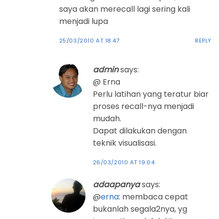
saya akan merecall lagi sering kali
menjadi lupa
25/03/2010 AT 18:47
REPLY
admin
says:
@ Erna
Perlu latihan yang teratur biar
proses recall-nya menjadi
mudah.
Dapat dilakukan dengan
teknik visualisasi.
26/03/2010 AT 19:04
adaapanya
says:
@
erna
: membaca cepat
bukanlah segala2nya, yg