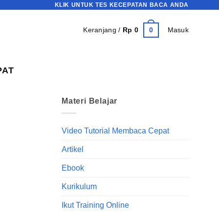
KLIK UNTUK TES KECEPATAN BACA ANDA
0
Keranjang /
Rp
0
Masuk
PAT
Materi Belajar
Video Tutorial Membaca Cepat
Artikel
Ebook
Kurikulum
Ikut Training Online