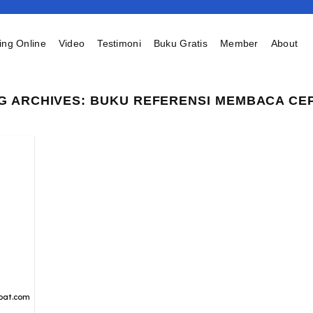
ing Online
Video
Testimoni
Buku Gratis
Member
About
G ARCHIVES:
BUKU REFERENSI MEMBACA CE