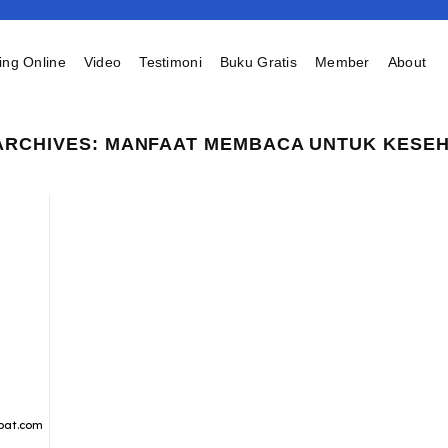
ing Online
Video
Testimoni
Buku Gratis
Member
About
ARCHIVES:
MANFAAT MEMBACA UNTUK KESE