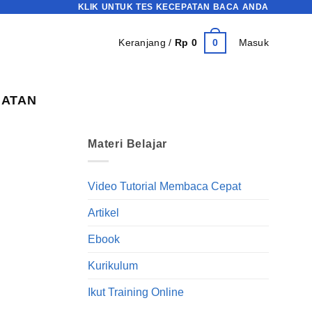
KLIK UNTUK TES KECEPATAN BACA ANDA
0
Keranjang /
Rp
0
Masuk
HATAN
Materi Belajar
Video Tutorial Membaca Cepat
Artikel
Ebook
Kurikulum
Ikut Training Online