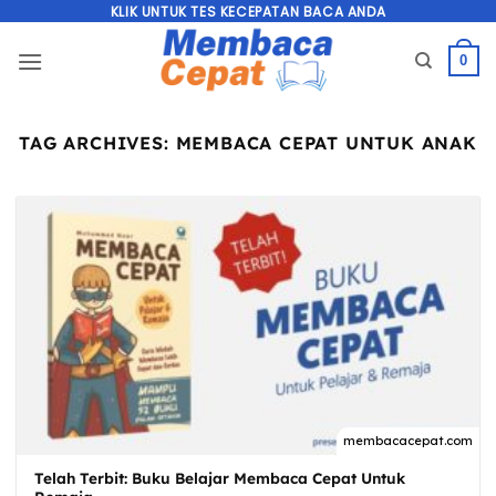
Skip
KLIK UNTUK TES KECEPATAN BACA ANDA
to
0
content
TAG ARCHIVES:
MEMBACA CEPAT UNTUK ANAK
Telah Terbit: Buku Belajar Membaca Cepat Untuk