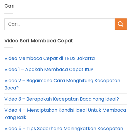
Cari
Video Seri Membaca Cepat
Video Membaca Cepat di TEDx Jakarta
Video 1 – Apakah Membaca Cepat Itu?
Video 2 – Bagaimana Cara Menghitung Kecepatan
Baca?
Video 3 – Berapakah Kecepatan Baca Yang Ideal?
Video 4 – Menciptakan Kondisi Ideal Untuk Membaca
Yang Baik
Video 5 – Tips Sederhana Meningkatkan Kecepatan