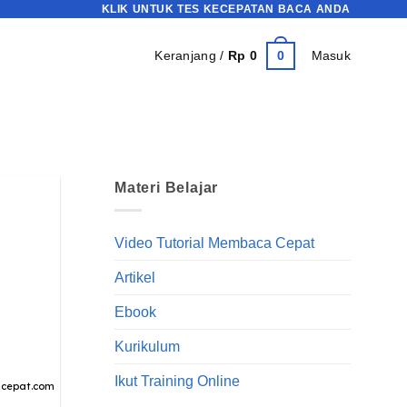
KLIK UNTUK TES KECEPATAN BACA ANDA
0
Keranjang /
Rp
0
Masuk
Materi Belajar
Video Tutorial Membaca Cepat
Artikel
Ebook
Kurikulum
Ikut Training Online