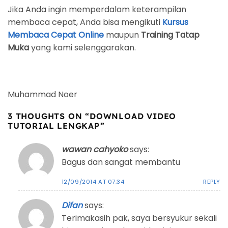
Jika Anda ingin memperdalam keterampilan
membaca cepat, Anda bisa mengikuti
Kursus
Membaca Cepat Online
maupun
Training Tatap
Muka
yang kami selenggarakan.
Muhammad Noer
3 THOUGHTS ON “
DOWNLOAD VIDEO
TUTORIAL LENGKAP
”
wawan cahyoko
says:
Bagus dan sangat membantu
12/09/2014 AT 07:34
REPLY
Difan
says:
Terimakasih pak, saya bersyukur sekali