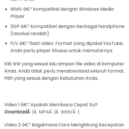
WMV â€“ kompatibel dengan Windows Media
Player
3GP â€“ kompatibel dengan berbagai handphone
(resolusi rendah)
FLV â€“ flash video. Format yang dipakai YouTube.
Anda perlu player khusus untuk memutarnya
Klik link yang sesuai lalu simpan file video di komputer
Anda. Anda tidak perlu mendownload seluruh format.
Pilih yang sesuai dengan kebutuhan Anda.
Video 1 â€“ Apakah Membaca Cepat Itu?
DownloadÂ
|Â
MP4
Â |Â
WMV
Â |
Video 2 â€“ Bagaimana Cara Menghitung Kecepatan