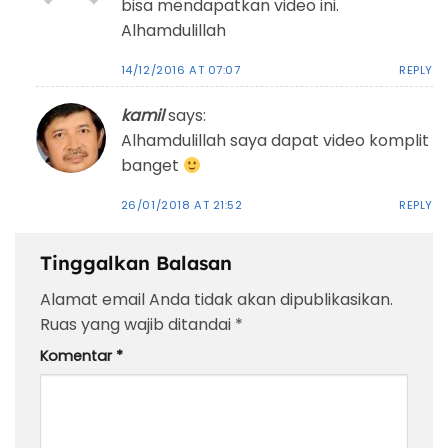
bisa mendapatkan video ini.
Alhamdulillah
14/12/2016 AT 07:07
REPLY
kamil
says:
Alhamdulillah saya dapat video komplit
banget
26/01/2018 AT 21:52
REPLY
Tinggalkan Balasan
Alamat email Anda tidak akan dipublikasikan.
Ruas yang wajib ditandai
*
Komentar
*