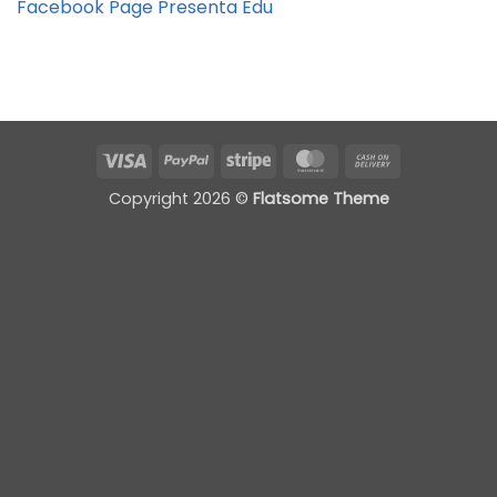
Facebook Page Presenta Edu
Visa
PayPal
Stripe
MasterCard
Cash
On
Copyright 2026 ©
Flatsome Theme
Delivery