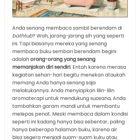
Anda senang membaca sambil berendam di
bathtub
? Wah, jarang-jarang sih yang seperti
ini. Tapi biasanya mereka yang senang
membaca buku sembari berendam begini
adalah
orang-orang yang senang
memanjakan diri sendiri
. Entah karena merasa
kegiatan sehari-hari begitu menekan ataukah
memang Anda hanya senang saja
melakukannya. Anda menyiapkan lilin-lilin
aromaterapi untuk mendukung suasana, Anda
tambahkan garam mandi untuk membantu
melepas penat. Meski membaca dalam kondisi
seperti ini kadang hanya bisa sebentar, paling
hanya beberapa halaman buku, karena air
bisa segera menjadi suam-suam kuku atau