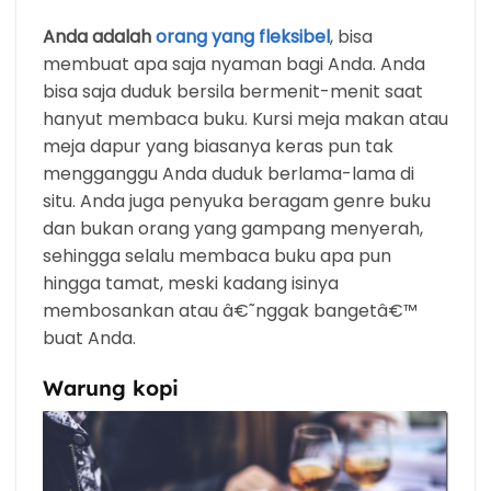
Anda adalah
orang yang fleksibel
, bisa
membuat apa saja nyaman bagi Anda. Anda
bisa saja duduk bersila bermenit-menit saat
hanyut membaca buku. Kursi meja makan atau
meja dapur yang biasanya keras pun tak
mengganggu Anda duduk berlama-lama di
situ. Anda juga penyuka beragam genre buku
dan bukan orang yang gampang menyerah,
sehingga selalu membaca buku apa pun
hingga tamat, meski kadang isinya
membosankan atau â€˜nggak bangetâ€™
buat Anda.
Warung kopi