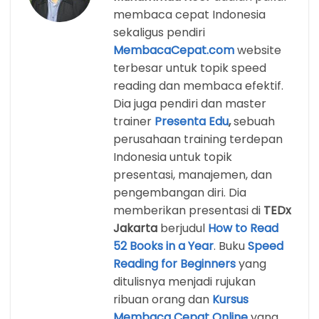
membaca cepat Indonesia
sekaligus pendiri
MembacaCepat.com
website
terbesar untuk topik speed
reading dan membaca efektif.
Dia juga pendiri dan master
trainer
Presenta Edu
,
sebuah
perusahaan training terdepan
Indonesia untuk topik
presentasi, manajemen, dan
pengembangan diri. Dia
memberikan presentasi di
TEDx
Jakarta
berjudul
How to Read
52 Books in a Year
. Buku
Speed
Reading for Beginners
yang
ditulisnya menjadi rujukan
ribuan orang dan
Kursus
Membaca Cepat Online
yang