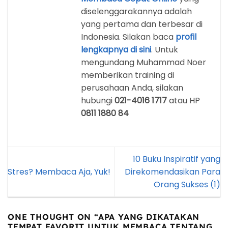
diselenggarakannya adalah
yang pertama dan terbesar di
Indonesia. Silakan baca
profil
lengkapnya di sini
. Untuk
mengundang Muhammad Noer
memberikan training di
perusahaan Anda, silakan
hubungi
021-4016 1717
atau HP
0811 1880 84
10 Buku Inspiratif yang
Stres? Membaca Aja, Yuk!
Direkomendasikan Para
Orang Sukses (1)
ONE THOUGHT ON “
APA YANG DIKATAKAN
TEMPAT FAVORIT UNTUK MEMBACA TENTANG