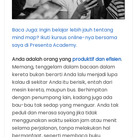
Baca Juga: Ingin belajar lebih jauh tentang
mind map? Ikuti kursus online-nya bersama
saya di Presenta Academy.
Anda adalah orang yang
produktif dan efisien
.
Memang, tenggelam dalam bacaan dalam
kereta bukan berarti Anda lalu menjadi lupa
kalau di sekitar Anda itu berisik, entah dari
mesin kereta, maupun bus. Berhimpitan
dengan penumpang lain, kadang juga ada
bau-bau tak sedap yang menguar. Anda tak
peduli dan merasa sayang jika tidak
menggunakan waktu sekian jam atau menit
selama perjalanan, tanpa melakukan hal
bermanfaat, seperti membaca buku.