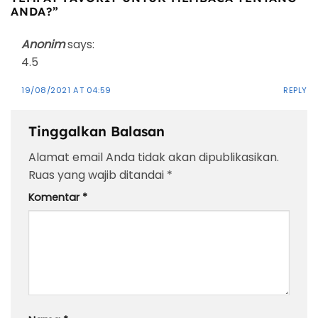
ANDA?
”
Anonim
says:
4.5
19/08/2021 AT 04:59
REPLY
Tinggalkan Balasan
Alamat email Anda tidak akan dipublikasikan.
Ruas yang wajib ditandai
*
Komentar
*