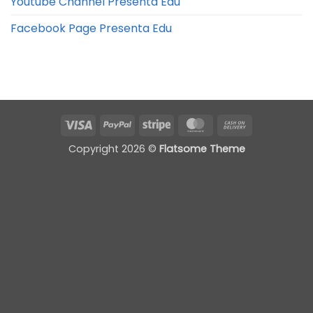
Youtube Channel Presenta Edu
Facebook Page Presenta Edu
Visa
PayPal
Stripe
MasterCard
Cash
On
Copyright 2026 ©
Flatsome Theme
Delivery