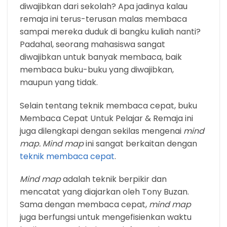
diwajibkan dari sekolah? Apa jadinya kalau
remaja ini terus-terusan malas membaca
sampai mereka duduk di bangku kuliah nanti?
Padahal, seorang mahasiswa sangat
diwajibkan untuk banyak membaca, baik
membaca buku-buku yang diwajibkan,
maupun yang tidak.
Selain tentang teknik membaca cepat, buku
Membaca Cepat Untuk Pelajar & Remaja ini
juga dilengkapi dengan sekilas mengenai
mind
map. Mind map
ini sangat berkaitan dengan
teknik membaca cepat
.
Mind map
adalah teknik berpikir dan
mencatat yang diajarkan oleh Tony Buzan.
Sama dengan membaca cepat,
mind map
juga berfungsi untuk mengefisienkan waktu