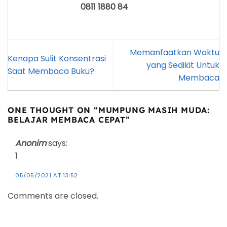
0811 1880 84
Memanfaatkan Waktu
Kenapa Sulit Konsentrasi
yang Sedikit Untuk
Saat Membaca Buku?
Membaca
ONE THOUGHT ON “
MUMPUNG MASIH MUDA:
BELAJAR MEMBACA CEPAT
”
Anonim
says:
1
05/05/2021 AT 13:52
Comments are closed.