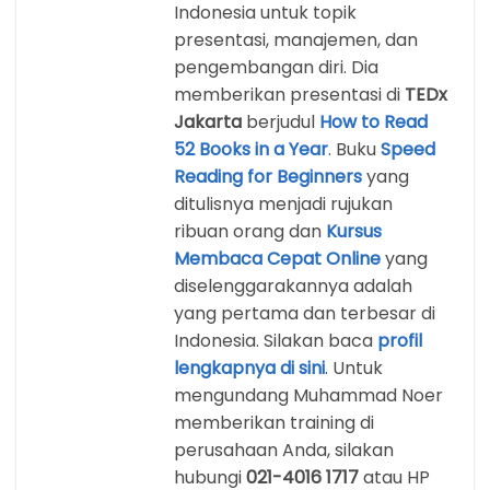
Indonesia untuk topik
presentasi, manajemen, dan
pengembangan diri. Dia
memberikan presentasi di
TEDx
Jakarta
berjudul
How to Read
52 Books in a Year
. Buku
Speed
Reading for Beginners
yang
ditulisnya menjadi rujukan
ribuan orang dan
Kursus
Membaca Cepat Online
yang
diselenggarakannya adalah
yang pertama dan terbesar di
Indonesia. Silakan baca
profil
lengkapnya di sini
. Untuk
mengundang Muhammad Noer
memberikan training di
perusahaan Anda, silakan
hubungi
021-4016 1717
atau HP