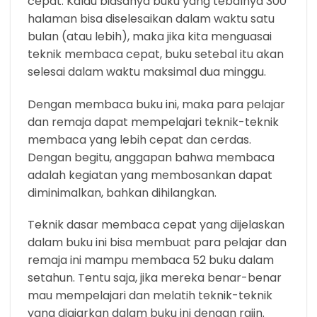
cepat. Kalau biasanya buku yang tebalnya 300
halaman bisa diselesaikan dalam waktu satu
bulan (atau lebih), maka jika kita menguasai
teknik membaca cepat, buku setebal itu akan
selesai dalam waktu maksimal dua minggu.
Dengan membaca buku ini, maka para pelajar
dan remaja dapat mempelajari teknik-teknik
membaca yang lebih cepat dan cerdas.
Dengan begitu, anggapan bahwa membaca
adalah kegiatan yang membosankan dapat
diminimalkan, bahkan dihilangkan.
Teknik dasar membaca cepat yang dijelaskan
dalam buku ini bisa membuat para pelajar dan
remaja ini mampu membaca 52 buku dalam
setahun. Tentu saja, jika mereka benar-benar
mau mempelajari dan melatih teknik-teknik
yang diajarkan dalam buku ini dengan rajin.